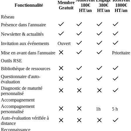
Membre
Fonctionnalité
180€
380€
1800€
Gratuit
HT/an
HT/an
HT/an
Réseau
Présence dans l'annuaire
Newsletter & actualités
Invitation aux événements
Ouvert
Mise en avant dans l'annuaire
Prioritaire
Outils RSE
Bibliothèque de ressources
Questionnaire d'auto-
évaluation
Diagnostic de maturité
personnalisé
Accompagnement
Accompagnement
1h
5 h
personnalisé
Auto-évaluation vérifiée à
distance
Reconnaissance