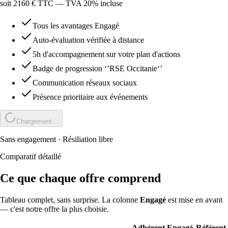
soit
2160
€ TTC — TVA 20% incluse
Tous les avantages Engagé
Auto-évaluation vérifiée à distance
5h d'accompagnement sur votre plan d'actions
Badge de progression ‘’RSE Occitanie‘’
Communication réseaux sociaux
Présence prioritaire aux événements
Chargement…
Sans engagement · Résiliation libre
Comparatif détaillé
Ce que chaque offre comprend
Tableau complet, sans surprise. La colonne
Engagé
est mise en avant
— c'est notre offre la plus choisie.
Adhérent
Engagé
Référent