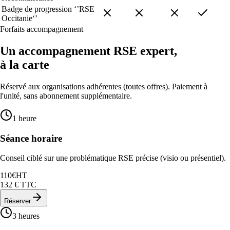
Badge de progression ‘’RSE
Occitanie‘’
Forfaits accompagnement
Un accompagnement RSE expert,
à la carte
Réservé aux organisations adhérentes (toutes offres). Paiement à
l'unité, sans abonnement supplémentaire.
1 heure
Séance horaire
Conseil ciblé sur une problématique RSE précise (visio ou présentiel).
110
€
HT
132
€ TTC
Réserver
3 heures