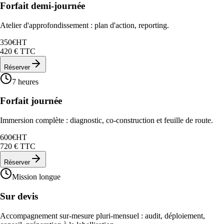
Forfait demi-journée
Atelier d'approfondissement : plan d'action, reporting.
350
€
HT
420
€ TTC
Réserver
7 heures
Forfait journée
Immersion complète : diagnostic, co-construction et feuille de route.
600
€
HT
720
€ TTC
Réserver
Mission longue
Sur devis
Accompagnement sur-mesure pluri-mensuel : audit, déploiement,