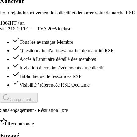
Adhérent
Pour rejoindre activement le collectif et démarrer votre démarche RSE.
180
€
HT /
an
soit
216
€ TTC — TVA 20% incluse
Tous les avantages Membre
Questionnaire d'auto-évaluation de maturité RSE
Accès à l'annuaire détaillé des membres
Invitation à certains événements du collectif
Bibliothèque de ressources RSE
Visibilité ''référencée RSE Occitanie''
Chargement…
Sans engagement · Résiliation libre
Recommandé
Engagé